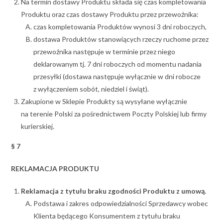
Na termin dostawy Produktu składa się czas kompletowania
Produktu oraz czas dostawy Produktu przez przewoźnika:
czas kompletowania Produktów wynosi 3 dni roboczych,
dostawa Produktów stanowiących rzeczy ruchome przez
przewoźnika następuje w terminie przez niego
deklarowanym tj. 7 dni roboczych od momentu nadania
przesyłki (dostawa następuje wyłącznie w dni robocze
z wyłączeniem sobót, niedziel i świąt).
Zakupione w Sklepie Produkty są wysyłane wyłącznie
na terenie Polski za pośrednictwem Poczty Polskiej lub firmy
kurierskiej.
§ 7
REKLAMACJA PRODUKTU
Reklamacja z tytułu braku zgodności Produktu z umową.
Podstawa i zakres odpowiedzialności Sprzedawcy wobec
Klienta będącego Konsumentem z tytułu braku