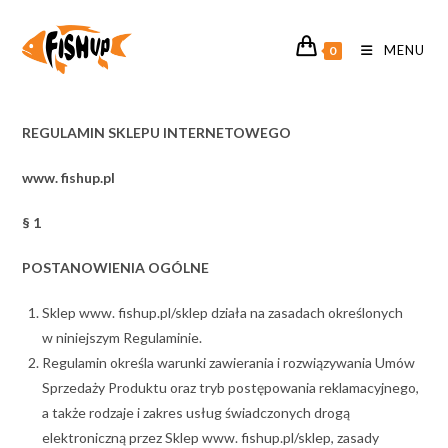
Koniec
treści
MENU
0
REGULAMIN SKLEPU INTERNETOWEGO
www.
fishup.pl
§ 1
POSTANOWIENIA OGÓLNE
Sklep www. fishup.pl/sklep działa na zasadach określonych
w niniejszym Regulaminie.
Regulamin określa warunki zawierania i rozwiązywania Umów
Sprzedaży Produktu oraz tryb postępowania reklamacyjnego,
a także rodzaje i zakres usług świadczonych drogą
elektroniczną przez Sklep www. fishup.pl/sklep, zasady