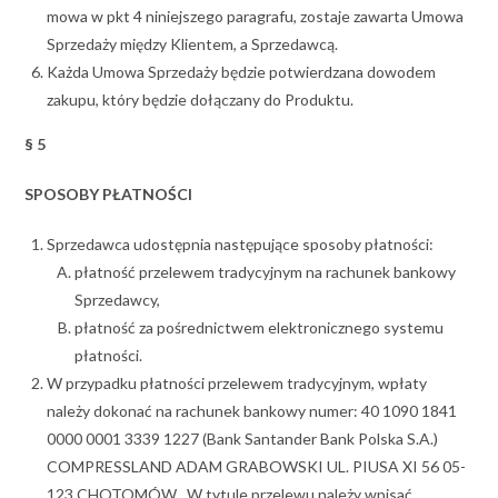
mowa w pkt 4 niniejszego paragrafu, zostaje zawarta Umowa
Sprzedaży między Klientem, a Sprzedawcą.
Każda Umowa Sprzedaży będzie potwierdzana dowodem
zakupu, który będzie dołączany do Produktu.
§ 5
SPOSOBY PŁATNOŚCI
Sprzedawca udostępnia następujące sposoby płatności:
płatność przelewem tradycyjnym na rachunek bankowy
Sprzedawcy,
płatność za pośrednictwem elektronicznego systemu
płatności.
W przypadku płatności przelewem tradycyjnym, wpłaty
należy dokonać na rachunek bankowy numer: 40 1090 1841
0000 0001 3339 1227 (Bank Santander Bank Polska S.A.)
COMPRESSLAND ADAM GRABOWSKI UL. PIUSA XI 56 05-
123 CHOTOMÓW . W tytule przelewu należy wpisać