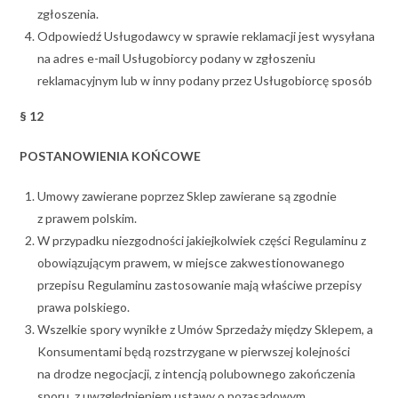
zgłoszenia.
Odpowiedź Usługodawcy w sprawie reklamacji jest wysyłana
na adres e-mail Usługobiorcy podany w zgłoszeniu
reklamacyjnym lub w inny podany przez Usługobiorcę sposób
§ 12
POSTANOWIENIA KOŃCOWE
Umowy zawierane poprzez Sklep zawierane są zgodnie
z prawem polskim.
W przypadku niezgodności jakiejkolwiek części Regulaminu z
obowiązującym prawem, w miejsce zakwestionowanego
przepisu Regulaminu zastosowanie mają właściwe przepisy
prawa polskiego.
Wszelkie spory wynikłe z Umów Sprzedaży między Sklepem, a
Konsumentami będą rozstrzygane w pierwszej kolejności
na drodze negocjacji, z intencją polubownego zakończenia
sporu, z uwzględnieniem ustawy o pozasądowym