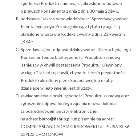
zgodności Produktu z umową są określone w ustawie
o prawach konsumenta z dnia z dnia 30 maja 2014 r.,
podstawa i zakres odpowiedzialności Sprzedawcy wobec
Klienta będącego Przedsiębiorcą, z tytułu rękojmi są
określone w ustawie Kodeks cywilny z dnia 23 kwietnia
1964 r.,
Sprzedawca jest odpowiedzialny wobec Klienta będącego
Konsumentem za brak zgodności Produktu z umową
istniejący w chwili dostarczenia Produktu i ujawniony
w ciągu 2 lat od tej chwili, chyba że termin przydatności
Produktu określony przez Sprzedawcę lub osoby
działające w jego imieniu jest dłuższy,
zawiadomienia o braku zgodności Produktu z umową oraz
zgłoszenie odpowiedniego żądania można dokonać
za pośrednictwem poczty elektronicznej
na adres:
biuro@fishup.pl
lub pisemnie na adres:
COMPRESSLAND ADAM GRABOWSKI UL. PIUSA XI 56
05-123 CHOTOMÓW