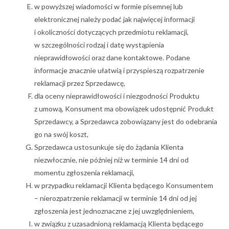
w powyższej wiadomości w formie pisemnej lub
elektronicznej należy podać jak najwięcej informacji
i okoliczności dotyczących przedmiotu reklamacji,
w szczególności rodzaj i datę wystąpienia
nieprawidłowości oraz dane kontaktowe. Podane
informacje znacznie ułatwią i przyspieszą rozpatrzenie
reklamacji przez Sprzedawcę,
dla oceny nieprawidłowości i niezgodności Produktu
z umową, Konsument ma obowiązek udostępnić Produkt
Sprzedawcy, a Sprzedawca zobowiązany jest do odebrania
go na swój koszt,
Sprzedawca ustosunkuje się do żądania Klienta
niezwłocznie, nie później niż w terminie 14 dni od
momentu zgłoszenia reklamacji,
w przypadku reklamacji Klienta będącego Konsumentem
– nierozpatrzenie reklamacji w terminie 14 dni od jej
zgłoszenia jest jednoznaczne z jej uwzględnieniem,
w związku z uzasadnioną reklamacją Klienta będącego