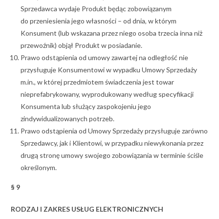
Sprzedawca wydaje Produkt będąc zobowiązanym
do przeniesienia jego własności – od dnia, w którym
Konsument (lub wskazana przez niego osoba trzecia inna niż
przewoźnik) objął Produkt w posiadanie.
Prawo odstąpienia od umowy zawartej na odległość nie
przysługuje Konsumentowi w wypadku Umowy Sprzedaży
m.in., w której przedmiotem świadczenia jest towar
nieprefabrykowany, wyprodukowany według specyfikacji
Konsumenta lub służący zaspokojeniu jego
zindywidualizowanych potrzeb.
Prawo odstąpienia od Umowy Sprzedaży przysługuje zarówno
Sprzedawcy, jak i Klientowi, w przypadku niewykonania przez
drugą stronę umowy swojego zobowiązania w terminie ściśle
określonym.
§ 9
RODZAJ I ZAKRES USŁUG ELEKTRONICZNYCH