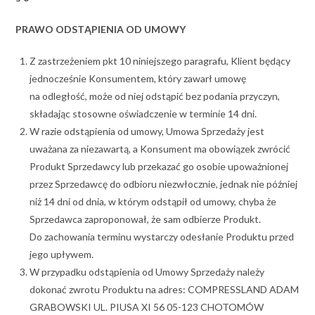
PRAWO ODSTĄPIENIA OD UMOWY
Z zastrzeżeniem pkt 10 niniejszego paragrafu, Klient będący
jednocześnie Konsumentem, który zawarł umowę
na odległość, może od niej odstąpić bez podania przyczyn,
składając stosowne oświadczenie w terminie 14 dni.
W razie odstąpienia od umowy, Umowa Sprzedaży jest
uważana za niezawartą, a Konsument ma obowiązek zwrócić
Produkt Sprzedawcy lub przekazać go osobie upoważnionej
przez Sprzedawcę do odbioru niezwłocznie, jednak nie później
niż 14 dni od dnia, w którym odstąpił od umowy, chyba że
Sprzedawca zaproponował, że sam odbierze Produkt.
Do zachowania terminu wystarczy odesłanie Produktu przed
jego upływem.
W przypadku odstąpienia od Umowy Sprzedaży należy
dokonać zwrotu Produktu na adres: COMPRESSLAND ADAM
GRABOWSKI UL. PIUSA XI 56 05-123 CHOTOMÓW