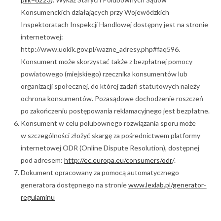
Konsumenckich działających przy Wojewódzkich
Inspektoratach Inspekcji Handlowej dostępny jest na stronie
internetowej:
http://www.uokik.gov.pl/wazne_adresy.php#faq596.
Konsument może skorzystać także z bezpłatnej pomocy
powiatowego (miejskiego) rzecznika konsumentów lub
organizacji społecznej, do której zadań statutowych należy
ochrona konsumentów. Pozasądowe dochodzenie roszczeń
po zakończeniu postępowania reklamacyjnego jest bezpłatne.
Konsument w celu polubownego rozwiązania sporu może
w szczególności złożyć skargę za pośrednictwem platformy
internetowej ODR (Online Dispute Resolution), dostępnej
pod adresem:
http://ec.europa.eu/consumers/odr
/.
Dokument opracowany za pomocą automatycznego
generatora dostępnego na stronie
www.lexlab.pl/generator-
regulaminu