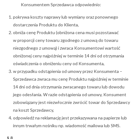
Konsumentem Sprzedawca odpowiednio:
pokrywa koszty naprawy lub wymiany oraz ponownego
dostarczenia Produktu do Klienta,
obniża cenę Produktu (obniżona cena musi pozostawać
w proporcji ceny towaru zgodnego z umową do towaru
niezgodnego z umową) i zwraca Konsumentowi wartość
obniżonej ceny najpóźniej w terminie 14 dni od otrzymania
oświadczenia o obniżeniu ceny od Konsumenta,
w przypadku odstąpienia od umowy przez Konsumenta –
Sprzedawca zwraca mu cenę Produktu najpóźniej w terminie
14 dni od dnia otrzymania zwracanego towaru lub dowodu
jego odesłania. W razie odstąpienia od umowy, Konsument
zobowiązany jest niezwłocznie zwrócić towar do Sprzedawcy
na koszt Sprzedawcy,
odpowiedź na reklamację jest przekazywana na papierze lub
innym trwałym nośniku np. wiadomość mailowa lub SMS.
§ 8