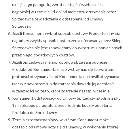
niniejszego paragrafu, zwrot nastąpi niezwłocznie, a
najpóźniej w terminie 14 dni od momentu otrzymania przez
Sprzedawcę oświadczenia o odstąpieniu od Umowy
Sprzedaży.
Jeżeli Konsument wybrał sposób dostawy Produktu inny niż
najtańszy zwykły sposób dostarczenia oferowany przez Sklep,
Sprzedawca nie jest zobowiązany do zwrotu mu, poniesionych
przez niego dodatkowych kosztów.
Jeżeli Sprzedawca nie zaproponował, że sam odbierze
Produkt od Konsumenta może wstrzymać się ze zwrotem
płatności otrzymanych od Konsumenta do chwili otrzymania
rzeczy z powrotem lub dostarczenia dowodu jej odesłania,
w zależności od tego, które zdarzenie nastąpi wcześniej.
Konsument odstępujący od Umowy Sprzedaży, zgodnie z pkt
1 niniejszego paragrafu, ponosi jedynie koszty odesłania
Produktu do Sprzedawcy.
Termin czternastodniowy, w którym Konsument może
odstąpić od umowy, liczy się dla umowy, w wykonaniu której