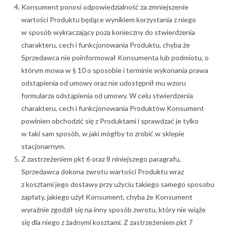
Konsument ponosi odpowiedzialność za zmniejszenie
wartości Produktu będące wynikiem korzystania z niego
w sposób wykraczający poza konieczny do stwierdzenia
charakteru, cech i funkcjonowania Produktu, chyba że
Sprzedawca nie poinformował Konsumenta lub podmiotu, o
którym mowa w § 10 o sposobie i terminie wykonania prawa
odstąpienia od umowy oraz nie udostępnił mu wzoru
formularza odstąpienia od umowy. W celu stwierdzenia
charakteru, cech i funkcjonowania Produktów Konsument
powinien obchodzić się z Produktami i sprawdzać je tylko
w taki sam sposób, w jaki mógłby to zrobić w sklepie
stacjonarnym.
Z zastrzeżeniem pkt 6 oraz 8 niniejszego paragrafu,
Sprzedawca dokona zwrotu wartości Produktu wraz
z kosztami jego dostawy przy użyciu takiego samego sposobu
zapłaty, jakiego użył Konsument, chyba że Konsument
wyraźnie zgodził się na inny sposób zwrotu, który nie wiąże
się dla niego z żadnymi kosztami. Z zastrzeżeniem pkt 7