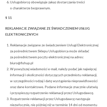
Usługobiorcę obowiązuje zakaz dostarczania treści
o charakterze bezprawnym.
§ 11
REKLAMACJE ZWIĄZANE ZE ŚWIADCZENIEM USŁUG
ELEKTRONICZNYCH
Reklamacje związane ze świadczeniem Usługi Elektronicznej
za pośrednictwem Sklepu Usługobiorca może składać
za pośrednictwem poczty elektronicznej na adres:
biuro@fishup.pl
W powyższej wiadomości e-mail, należy podać jak najwięcej
informacji i okoliczności dotyczących przedmiotu reklamacji,
w szczególności rodzaj i datę wystąpienia nieprawidłowości
oraz dane kontaktowe. Podane informacje znacznie ułatwią
i przyspieszą rozpatrzenie reklamacji przez Usługodawcę.
Rozpatrzenie reklamacji przez Usługodawcę następuje
niezwłocznie, nie później niż w terminie 14 dni od momentu