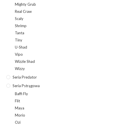
Mighty Grub
Real Craw
Scaly
Shrimp
Tanta
Tiny
U-Shad
Vipo
Wizzle Shad
Wizzy
Seria Predator
Seria Pstrągowa
Baffi Fly
Flit
Maya
Morio
Ozi