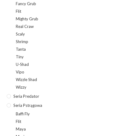
Fancy Grub
Flit
Mighty Grub
Real Craw
Scaly
Shrimp
Tanta
Tiny
U-Shad
Vipo
Wizzle Shad
Wizzy
Seria Predator
Seria Pstrągowa
Baffi Fly
Flit
Maya