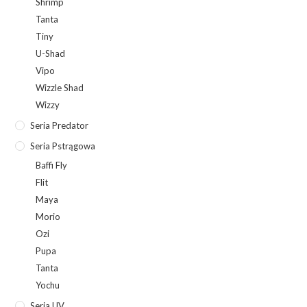
Shrimp
Tanta
Tiny
U-Shad
Vipo
Wizzle Shad
Wizzy
Seria Predator
Seria Pstrągowa
Baffi Fly
Flit
Maya
Morio
Ozi
Pupa
Tanta
Yochu
Seria UV