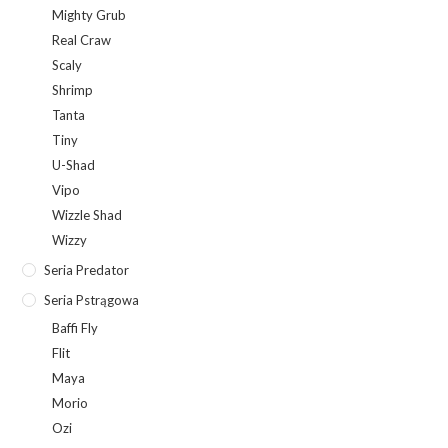
Mighty Grub
Real Craw
Scaly
Shrimp
Tanta
Tiny
U-Shad
Vipo
Wizzle Shad
Wizzy
Seria Predator
Seria Pstrągowa
Baffi Fly
Flit
Maya
Morio
Ozi