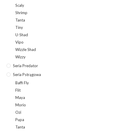
Scaly
Shrimp
Tanta
Tiny
U-Shad
Vipo
Wizzle Shad
Wizzy
Seria Predator
Seria Pstrągowa
Baffi Fly
Flit
Maya
Morio
Ozi
Pupa
Tanta