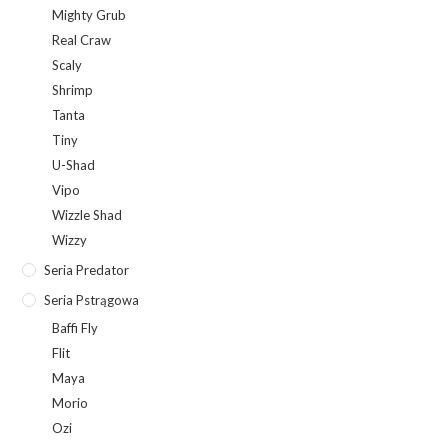
Mighty Grub
Real Craw
Scaly
Shrimp
Tanta
Tiny
U-Shad
Vipo
Wizzle Shad
Wizzy
Seria Predator
Seria Pstrągowa
Baffi Fly
Flit
Maya
Morio
Ozi