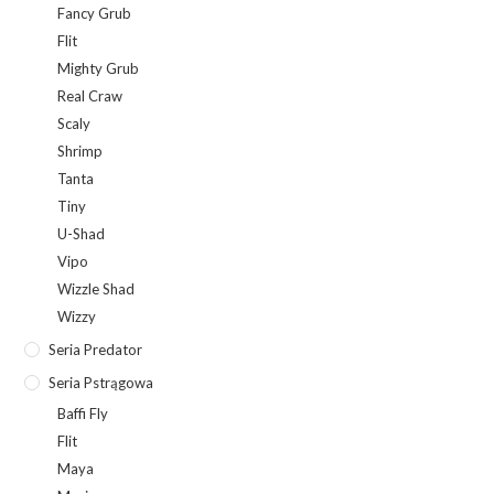
Fancy Grub
Flit
Mighty Grub
Real Craw
Scaly
Shrimp
Tanta
Tiny
U-Shad
Vipo
Wizzle Shad
Wizzy
Seria Predator
Seria Pstrągowa
Baffi Fly
Flit
Maya